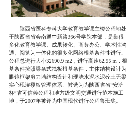
陕西省医科专科大学教育教学课主楼公程地处
于陕西省省会南通中新路366号学院本部，是集很
多化教育教学课、成果转化、商务办公、学术性沟
通、阅览为一体化的很多化网络根基条件性进行。
公程总进行大小32690.9 m2，进行高速62.55 m，根
基条件按照梁条式筏板根基条件，主体结构设计为
眼镜框架剪力墙结构设计和现浇水泥水泥砼土无梁
实心现浇楼板管理体系。被选为为陕西省省“安济
杯”省可信赖公程和地方级文明交通进行范本施工
地，于2007年被评为中国现代进行公程鲁班奖。