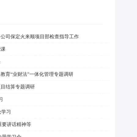
分公司保定火来顺项目部检查指导工作
党课
课
教育“业财法”一体化管理专题调研
项目结算专题调研
习
论学习
重要讲话精神等
专题学习会