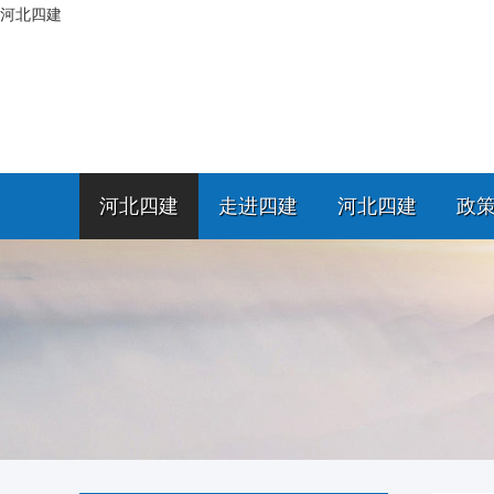
河北四建
河北四建
走进四建
河北四建
政