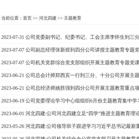
当前位置：
首页
>>
河北四建
>>
主题教育
2023-07-31
公司党委副书记、纪委书记、工会主席李怀生到三
2023-07-07
公司副总经理张新煜到四分公司讲授主题教育专题
2023-07-07
公司机关党群综合党支部组织开展主题教育专题党
2023-06-21
公司总会计师郑西宾一行到三分、十分公司开展主题
2023-06-21
公司总经济师姚胜强到四分公司开展主题教育重点
2023-06-19
公司党委理论学习中心组组织6月份主题教育集中学
2023-06-01
河北四建:公司河北四建立足“四学”推进主题教育理
2023-05-26
河北四建:公司领导班子跟进学习习近平总书记最新
2023-05-26
河北四建:公司机关综合办公室党支部召开主题教育