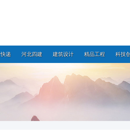
策快递
河北四建
建筑设计
精品工程
科技