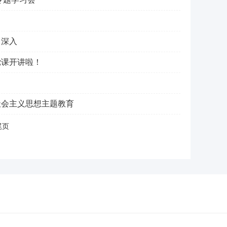
向深入
党课开讲啦！
社会主义思想主题教育
尾页